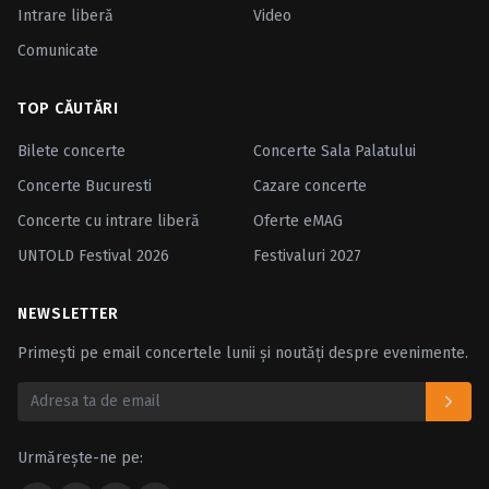
Intrare liberă
Video
Comunicate
TOP CĂUTĂRI
Bilete concerte
Concerte Sala Palatului
Concerte Bucuresti
Cazare concerte
Concerte cu intrare liberă
Oferte eMAG
UNTOLD Festival 2026
Festivaluri 2027
NEWSLETTER
Primești pe email concertele lunii și noutăți despre evenimente.
Urmărește-ne pe: