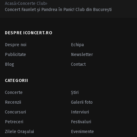
Acasă
›
Concerte Club
›
Concert Faunlet şi Pandrea în Panic! Club din Bucureşti
DESPRE ICONCERT.RO
Despre noi
Echipa
Publicitate
Newsletter
Blog
Contact
CATEGORII
Concerte
Ştiri
Recenzii
Galerii foto
Concursuri
Interviuri
Petreceri
Festivaluri
Zilele Oraşului
Evenimente