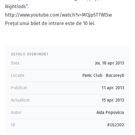
Nightlads”
.
http://www.youtube.com/watch?v=MQjp5T7WlSw
Preţul unui bilet de intrare este de 10 lei.
DETALII EVENIMENT
Data
Joi, 18 apr 2013
Locație
Panic Club
·
Bucureşti
Publicat
11 apr. 2013
Actualizat
15 apr. 2013
Autor
Aida Popoviciu
ID
#162302