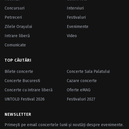
Concursuri
Interviuri
Petreceri
Festivaluri
Zilele Oraşului
Evenimente
Intrare liberă
Video
Comunicate
TOP CĂUTĂRI
Bilete concerte
Concerte Sala Palatului
Concerte Bucuresti
Cazare concerte
Concerte cu intrare liberă
Oferte eMAG
UNTOLD Festival 2026
Festivaluri 2027
NEWSLETTER
Primești pe email concertele lunii și noutăți despre evenimente.