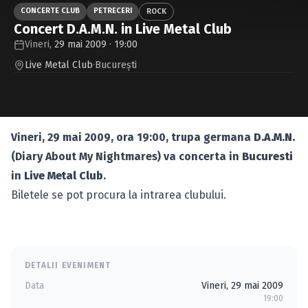
Caută în site...
CONCERTE CLUB
PETRECERI
ROCK
Concert D.A.M.N. in Live Metal Club
Vineri,
29 mai 2009 · 19:00
Live Metal Club
·
Bucureşti
Vineri, 29 mai 2009, ora 19:00, trupa germana
D.A.M.N.
(Diary About My Nightmares) va concerta in
Bucuresti
in
Live Metal Club
.
Biletele se pot procura la intrarea clubului.
DETALII EVENIMENT
Data
Vineri, 29 mai 2009
19:00