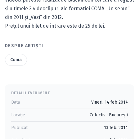
şi ultimele 2 videoclipuri ale formatiei COMA „Un semn”
din 2011 şi „Vezi” din 2012.
Preţul unui bilet de intrare este de 25 de lei.
DESPRE ARTIȘTI
Coma
DETALII EVENIMENT
Data
Vineri, 14 feb 2014
Locație
Colectiv
·
Bucureşti
Publicat
13 feb. 2014