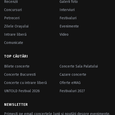
Recenzii
Galerii foto
Concursuri
Interviuri
Petreceri
Festivaluri
Zilele Oraşului
Evenimente
Intrare liberă
Video
Comunicate
TOP CĂUTĂRI
Bilete concerte
Concerte Sala Palatului
Concerte Bucuresti
Cazare concerte
Concerte cu intrare liberă
Oferte eMAG
UNTOLD Festival 2026
Festivaluri 2027
NEWSLETTER
Primești pe email concertele lunii și noutăți despre evenimente.