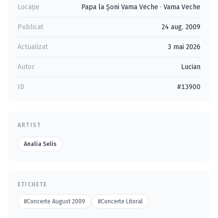
Locație
Papa la Şoni Vama Veche
·
Vama Veche
Publicat
24 aug. 2009
Actualizat
3 mai 2026
Autor
Lucian
ID
#13900
ARTIST
Analia Selis
ETICHETE
#Concerte August 2009
#Concerte Litoral