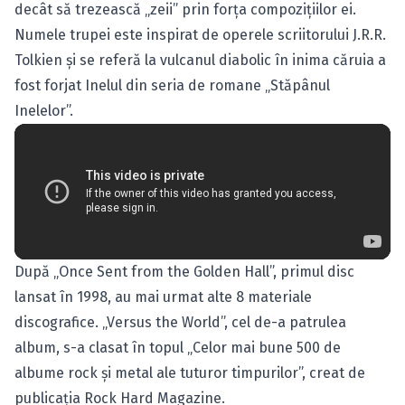
decât să trezească „zeii” prin forţa compoziţiilor ei.
Numele trupei este inspirat de operele scriitorului J.R.R.
Tolkien şi se referă la vulcanul diabolic în inima căruia a
fost forjat Inelul din seria de romane „Stăpânul
Inelelor”.
După „Once Sent from the Golden Hall”, primul disc
lansat în 1998, au mai urmat alte 8 materiale
discografice. „Versus the World”, cel de-a patrulea
album, s-a clasat în topul „Celor mai bune 500 de
albume rock şi metal ale tuturor timpurilor”, creat de
publicaţia Rock Hard Magazine.