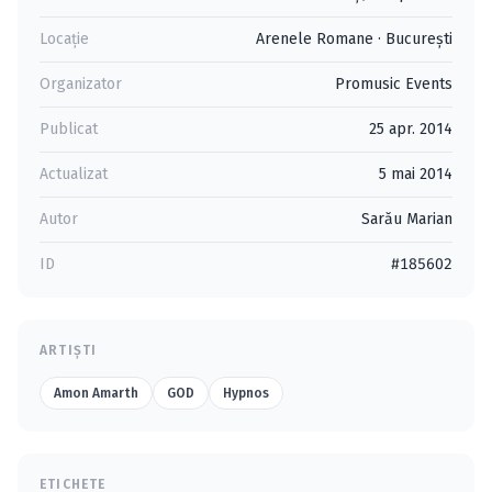
Locație
Arenele Romane
·
Bucureşti
Organizator
Promusic Events
Publicat
25 apr. 2014
Actualizat
5 mai 2014
Autor
Sarău Marian
ID
#185602
ARTIȘTI
Amon Amarth
GOD
Hypnos
ETICHETE