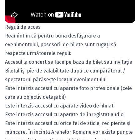
Reguli de acces
Reamintim că pentru buna desfăşurare a
evenimentului, posesorii de bilete sunt rugaţi să
respecte următoarele reguli:
Accesul la concert se face pe baza de bilet sau invitaţie
Biletul îşi pierde valabilitate după ce cumpărătorul /
spectatorul părăseşte locaţia evenimentului
Este interzis accesul cu aparate foto profesionale (cele
care au obiectiv detaşabil)
Este interzis accesul cu aparate video de filmat.
Este interzis accesul cu aparate de înregistat audio.
Este interzis accesul cu orice fel de sticle, recipiente şi
mâncare. În incinta Arenelor Romane vor exista puncte