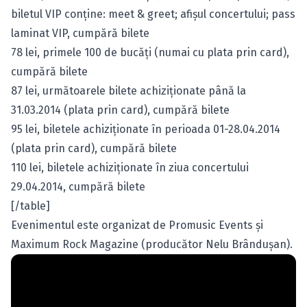
biletul VIP conţine: meet & greet; afişul concertului; pass
laminat VIP,
cumpără bilete
78 lei, primele 100 de bucăţi (numai cu plata prin card),
cumpără bilete
87 lei, următoarele bilete achiziţionate până la
31.03.2014 (plata prin card),
cumpără bilete
95 lei, biletele achiziţionate în perioada 01-28.04.2014
(plata prin card),
cumpără bilete
110 lei, biletele achiziţionate în ziua concertului
29.04.2014,
cumpără bilete
[/table]
Evenimentul este organizat de Promusic Events şi
Maximum Rock Magazine (producător Nelu Brânduşan).