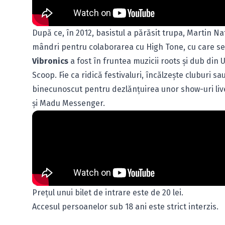
După ce, în 2012, basistul a părăsit trupa, Martin N
mândri pentru colaborarea cu High Tone, cu care se 
Vibronics
a fost în fruntea muzicii roots şi dub din 
Scoop. Fie ca ridică festivaluri, încălzeşte cluburi s
binecunoscut pentru dezlănţuirea unor show-uri live
şi Madu Messenger.
Preţul unui bilet de intrare este de 20 lei.
Accesul persoanelor sub 18 ani este strict interzis.