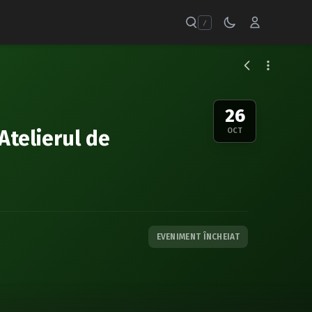
/
26
Atelierul de
OCT
EVENIMENT ÎNCHEIAT