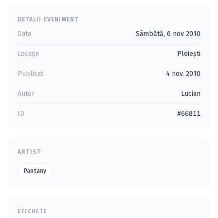
DETALII EVENIMENT
Data
Sâmbătă, 6 nov 2010
Locație
Ploieşti
Publicat
4 nov. 2010
Autor
Lucian
ID
#66811
ARTIST
Pantany
ETICHETE