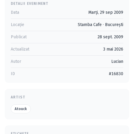
DETALII EVENIMENT
Data
Marți, 29 sep 2009
Locație
Stamba Cafe
·
Bucureşti
Publicat
28 sept. 2009
Actualizat
3 mai 2026
Autor
Lucian
ID
#16830
ARTIST
Atouck
ETICHETE