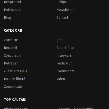
Despre noi
Echipa
Publicitate
Newsletter
Blog
Contact
CATEGORII
Concerte
Ştiri
Recenzii
Galerii foto
Concursuri
Interviuri
Petreceri
Festivaluri
Zilele Oraşului
Evenimente
Intrare liberă
Video
Comunicate
TOP CĂUTĂRI