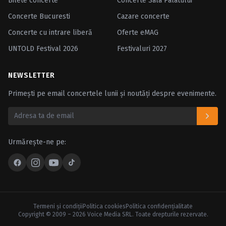
Bilete concerte
Concerte Sala Palatului
Concerte Bucuresti
Cazare concerte
Concerte cu intrare liberă
Oferte eMAG
UNTOLD Festival 2026
Festivaluri 2027
NEWSLETTER
Primești pe email concertele lunii și noutăți despre evenimente.
Urmărește-ne pe:
Termeni şi condiţii
Politica cookies
Politica confidenţialitate
Copyright © 2009 – 2026 Voice Media SRL. Toate drepturile rezervate.