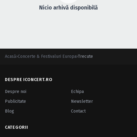
Caută în site...
Nicio arhivă disponibilă
Acasă
›
Concerte & Festivaluri Europa
›
Trecute
DESPRE ICONCERT.RO
Despre noi
Echipa
Publicitate
Newsletter
Blog
Contact
CATEGORII