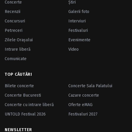
Concerte
Ştiri
Recenzii
Galerii foto
Concursuri
Interviuri
Petreceri
Festivaluri
Zilele Oraşului
Evenimente
Intrare liberă
Video
Comunicate
TOP CĂUTĂRI
Bilete concerte
Concerte Sala Palatului
Concerte Bucuresti
Cazare concerte
Concerte cu intrare liberă
Oferte eMAG
UNTOLD Festival 2026
Festivaluri 2027
NEWSLETTER