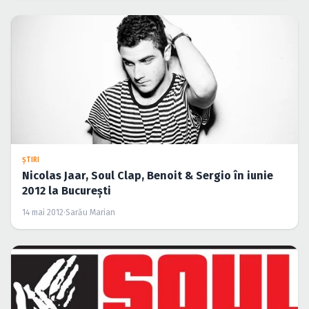
ŞTIRI
Nicolas Jaar, Soul Clap, Benoit & Sergio în iunie
2012 la Bucureşti
14 mai 2012
·
Sarău Marian