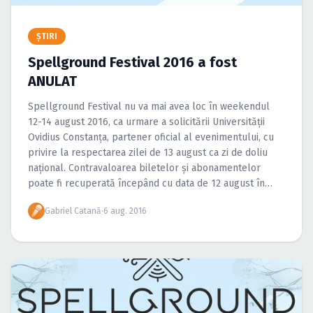
Caută în site...
ŞTIRI
Spellground Festival 2016 a fost
ANULAT
Spellground Festival nu va mai avea loc în weekendul
12-14 august 2016, ca urmare a solicitării Universităţii
Ovidius Constanţa, partener oficial al evenimentului, cu
privire la respectarea zilei de 13 august ca zi de doliu
naţional. Contravaloarea biletelor şi abonamentelor
poate fi recuperată începând cu data de 12 august în
toate reţelele de ticketing.
Gabriel Catană
·
6 aug. 2016