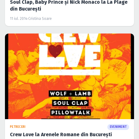
Soul Clap, Baby Prince şi Nick Monaco la La Plage
din Bucureşti
11 iul. 2014
·
Cristina Soare
PETRECERI
EVENIMENT
Crew Love la Arenele Romane din Bucureşti