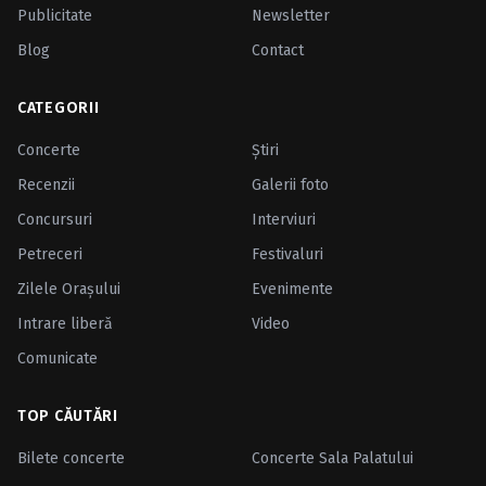
Publicitate
Newsletter
Blog
Contact
CATEGORII
Concerte
Ştiri
Recenzii
Galerii foto
Concursuri
Interviuri
Petreceri
Festivaluri
Zilele Oraşului
Evenimente
Intrare liberă
Video
Comunicate
TOP CĂUTĂRI
Bilete concerte
Concerte Sala Palatului