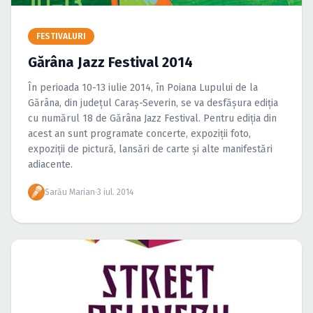
Caută în site...
FESTIVALURI
Gărâna Jazz Festival 2014
În perioada 10-13 iulie 2014, în Poiana Lupului de la
Gărâna, din judeţul Caraş-Severin, se va desfăşura ediţia
cu numărul 18 de Gărâna Jazz Festival. Pentru ediţia din
acest an sunt programate concerte, expoziţii foto,
expoziţii de pictură, lansări de carte şi alte manifestări
adiacente.
Sarău Marian
·
3 iul. 2014