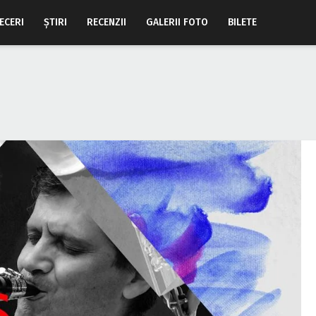
ECERI
ŞTIRI
RECENZII
GALERII FOTO
BILETE