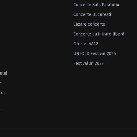
Concerte Sala Palatului
Concerte Bucuresti
Cazare concerte
Concerte cu intrare liberă
Oferte eMAG
UNTOLD Festival 2026
Festivaluri 2027
ului
e
eră
e