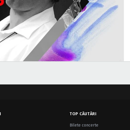
I
TOP CĂUTĂRI
Bilete concerte