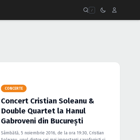
/
CONCERTE
Concert Cristian Soleanu &
Double Quartet la Hanul
Gabroveni din Bucureşti
Sâmbătă, 5 noiembrie 2016, de la ora 19:30, Cristian
Soleanu, unul dintre cei mai importanţi saxofonişti şi