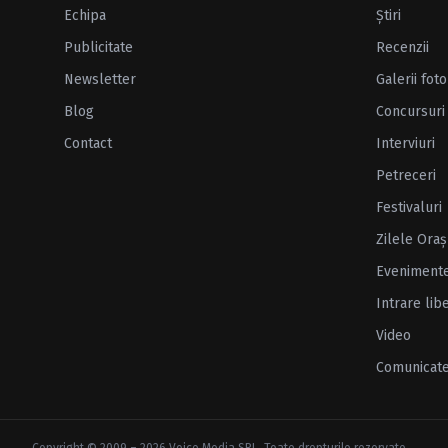
Echipa
Ştiri
Publicitate
Recenzii
Newsletter
Galerii foto
Blog
Concursuri
Contact
Interviuri
Petreceri
Festivaluri
Zilele Oraş
Eveniment
Intrare lib
Video
Comunicat