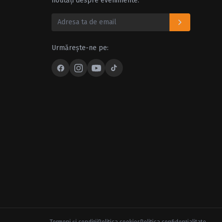
noutăți despre evenimente.
Urmărește-ne pe: