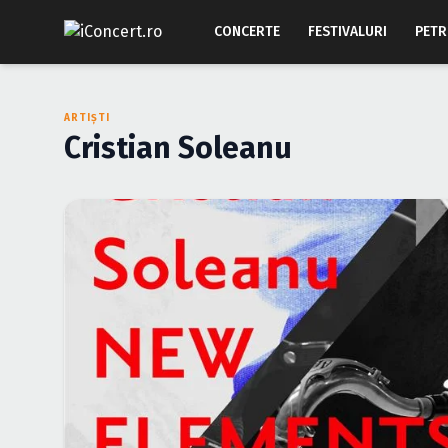
CONCERTE
FESTIVALURI
PETR
ARTIȘTI
Cristian Soleanu