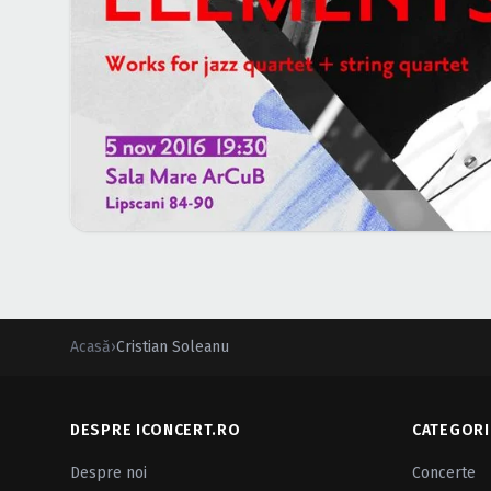
Acasă
›
Cristian Soleanu
DESPRE ICONCERT.RO
CATEGORI
Despre noi
Concerte