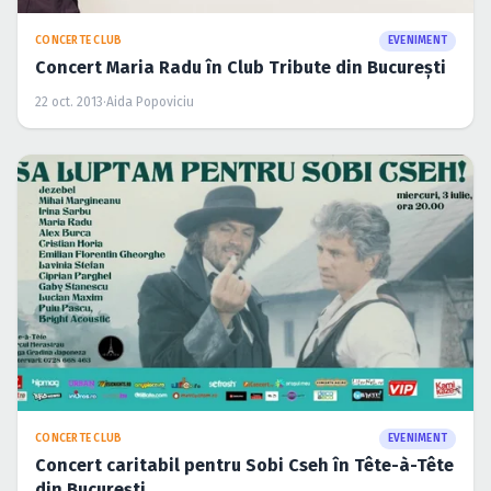
CONCERTE CLUB
EVENIMENT
Concert Maria Radu în Club Tribute din Bucureşti
22 oct. 2013
·
Aida Popoviciu
CONCERTE CLUB
EVENIMENT
Concert caritabil pentru Sobi Cseh în Tête-à-Tête
din Bucureşti