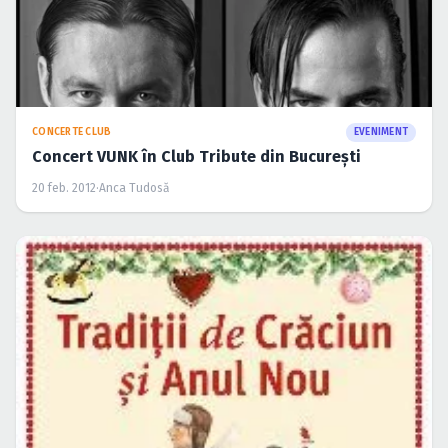
CONCERTE CLUB
EVENIMENT
Concert VUNK în Club Tribute din Bucureşti
20 feb. 2012
·
Anca Tudosă