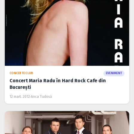
CONCERTE CLUB
EVENIMENT
Concert Maria Radu în Hard Rock Cafe din
Bucureşti
12 mart. 2012
·
Anca Tudosă