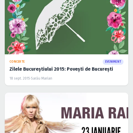
CONCERTE
EVENIMENT
Zilele Bucureştiului 2015: Poveşti de Bucureşti
18 sept. 2015
·
Sarău Marian