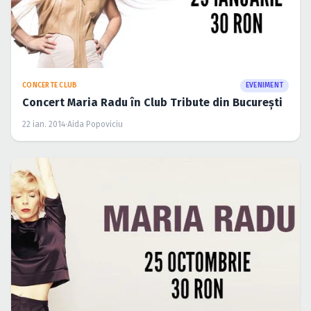
CONCERTE CLUB
EVENIMENT
Concert Maria Radu în Club Tribute din Bucureşti
22 ian. 2014
·
Aida Popoviciu