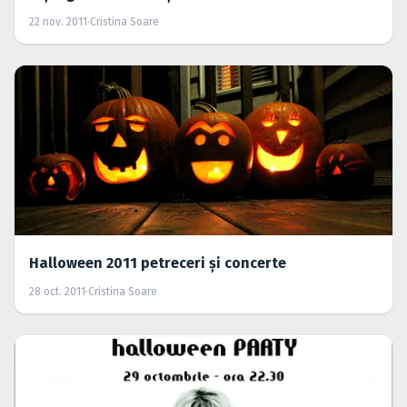
22 nov. 2011
·
Cristina Soare
Halloween 2011 petreceri şi concerte
28 oct. 2011
·
Cristina Soare