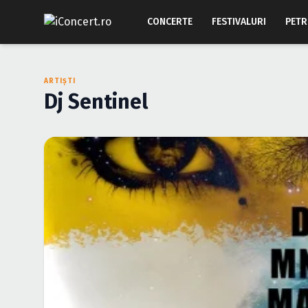
CONCERTE
FESTIVALURI
PETR
ARTIȘTI
Dj Sentinel