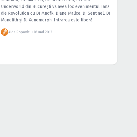
Underworld din Bucureşti va avea loc evenimentul Tanz
die Revolution cu DJ Mndfk, DJane Malice, DJ Sentinel, DJ
Monolith şi DJ Xenomorph. Intrarea este liberă.
Aida Popoviciu
·
16 mai 2013