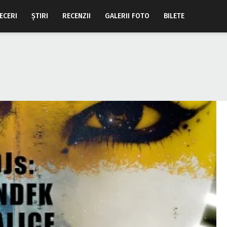
ECERI
ŞTIRI
RECENZII
GALERII FOTO
BILETE