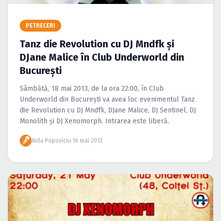
Caută în site...
PETRECERI
Tanz die Revolution cu DJ Mndfk şi
DJane Malice în Club Underworld din
Bucureşti
Sâmbătă, 18 mai 2013, de la ora 22:00, în Club
Underworld din Bucureşti va avea loc evenimentul Tanz
die Revolution cu DJ Mndfk, DJane Malice, DJ Sentinel, DJ
Monolith şi DJ Xenomorph. Intrarea este liberă.
Aida Popoviciu
·
16 mai 2013