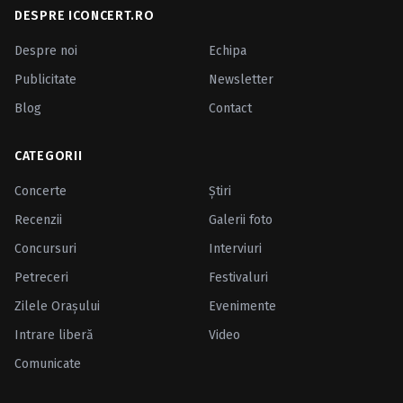
DESPRE ICONCERT.RO
Despre noi
Echipa
Publicitate
Newsletter
Blog
Contact
CATEGORII
Concerte
Ştiri
Recenzii
Galerii foto
Concursuri
Interviuri
Petreceri
Festivaluri
Zilele Oraşului
Evenimente
Intrare liberă
Video
Comunicate