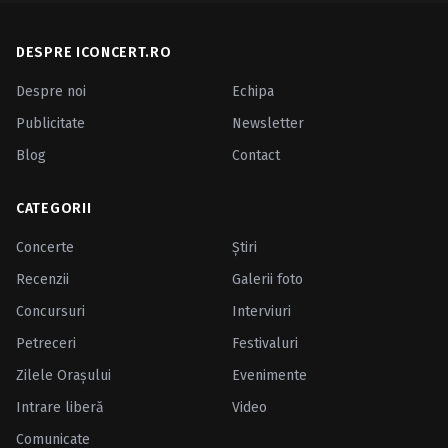
DESPRE ICONCERT.RO
Despre noi
Echipa
Publicitate
Newsletter
Blog
Contact
CATEGORII
Concerte
Ştiri
Recenzii
Galerii foto
Concursuri
Interviuri
Petreceri
Festivaluri
Zilele Oraşului
Evenimente
Intrare liberă
Video
Comunicate