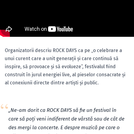
Organizatorii descriu ROCK DAYS ca pe „o celebrare a
unui curent care a unit generații și care continuă să
inspire, să provoace și să evolueze”, festivalul fiind
construit în jurul energiei live, al pieselor consacrate și
al conexiunii directe dintre artiști și public.
„Ne-am dorit ca ROCK DAYS să fie un festival în
care să poți veni indiferent de vârstă sau de cât de
des mergi la concerte. E despre muzică pe care o