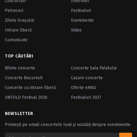
Concursuri
Interviuri
Petreceri
Festivaluri
Zilele Oraşului
Evenimente
Intrare liberă
Video
Comunicate
TOP CĂUTĂRI
Bilete concerte
Concerte Sala Palatului
Concerte Bucuresti
Cazare concerte
Concerte cu intrare liberă
Oferte eMAG
UNTOLD Festival 2026
Festivaluri 2027
NEWSLETTER
Primești pe email concertele lunii și noutăți despre evenimente.