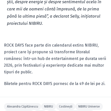
știi, despre energie și despre sentimentul acela în
care mii de oameni cântă împreună, de la prima
până la ultima piesă”, a declarat Selly, inițiatorul
proiectului NIBIRU.
ROCK DAYS face parte din calendarul extins NIBIRU,
proiect care își propune să transforme litoralul
românesc într-un hub de entertainment pe durata verii
2026, prin festivaluri și experiențe dedicate mai multor
tipuri de public.
Biletele pentru ROCK DAYS pornesc de la 49 de lei pe zi.
Alexandra Căpitănescu
NIBIRU
Costineşti
NIBIRU Universe