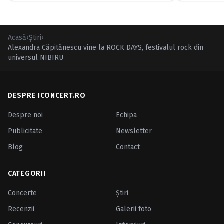
Acasă
›
Ştiri
›
Alexandra Căpitănescu vine la ROCK DAYS, festivalul rock din
universul NIBIRU
DESPRE ICONCERT.RO
Despre noi
Echipa
Publicitate
Newsletter
Blog
Contact
CATEGORII
Concerte
Ştiri
Recenzii
Galerii foto