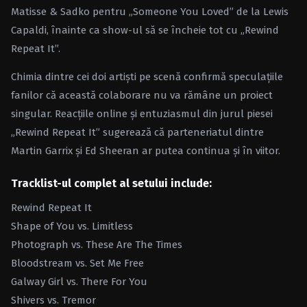
Matisse & Sadko pentru „Someone You Loved” de la Lewis
Capaldi, înainte ca show-ul să se încheie tot cu „Rewind
Repeat It”.
Chimia dintre cei doi artiști pe scenă confirmă speculațiile
fanilor că această colaborare nu va rămâne un proiect
singular. Reacțiile online și entuziasmul din jurul piesei
„Rewind Repeat It” sugerează că parteneriatul dintre
Martin Garrix și Ed Sheeran ar putea continua și în viitor.
Tracklist-ul complet al setului include:
Rewind Repeat It
Shape of You vs. Limitless
Photograph vs. These Are The Times
Bloodstream vs. Set Me Free
Galway Girl vs. There For You
Shivers vs. Tremor