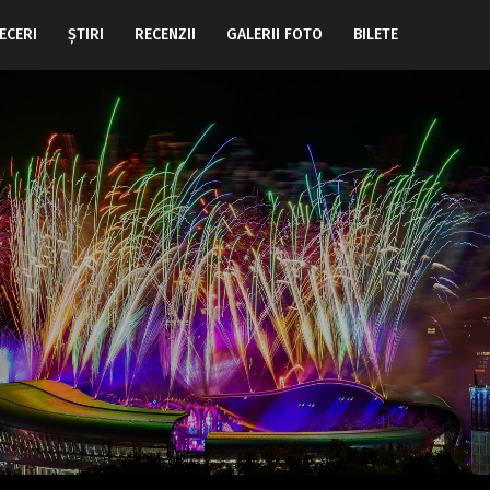
ECERI
ŞTIRI
RECENZII
GALERII FOTO
BILETE