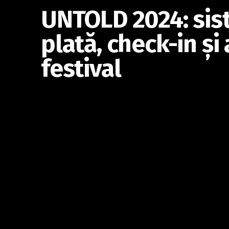
UNTOLD 2024: sis
plată, check-in și 
festival