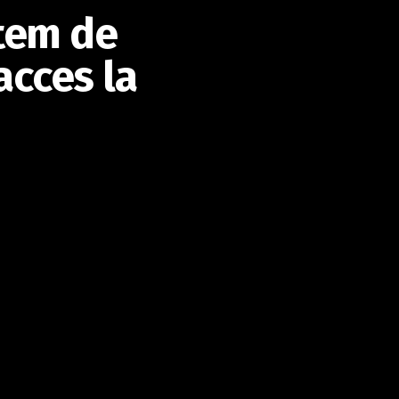
tem de
acces la