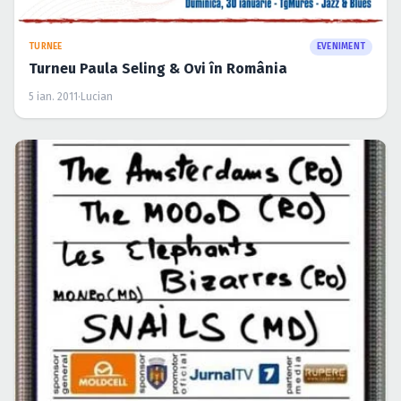
TURNEE
EVENIMENT
Turneu Paula Seling & Ovi în România
5 ian. 2011
·
Lucian