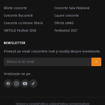
Bilete concerte
Concerte Sala Palatului
Concerte Bucuresti
Cazare concerte
Concerte cu intrare liberă
Oferte eMAG
UNTOLD Festival 2026
Festivaluri 2027
NEWSLETTER
Primești pe email concertele lunii și noutăți despre evenimente.
Urmărește-ne pe:
Termeni şi condiţii
Politica cookies
Politica confidenţialitate