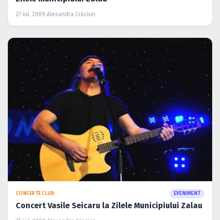
27 iul. 2009
·
Alexandra Crăciun
CONCERTE CLUB
EVENIMENT
Concert Vasile Seicaru la Zilele Municipiului Zalau