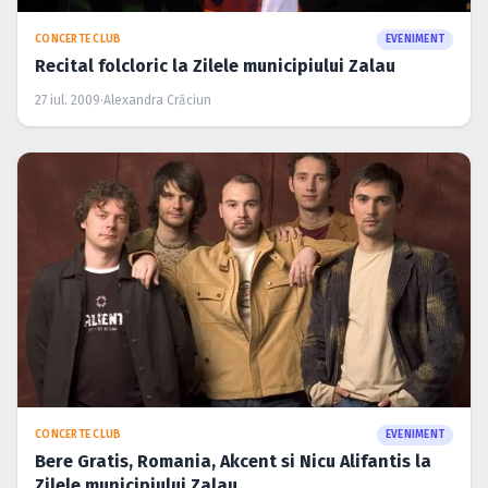
CONCERTE CLUB
EVENIMENT
Recital folcloric la Zilele municipiului Zalau
27 iul. 2009
·
Alexandra Crăciun
CONCERTE CLUB
EVENIMENT
Bere Gratis, Romania, Akcent si Nicu Alifantis la
Zilele municipiului Zalau