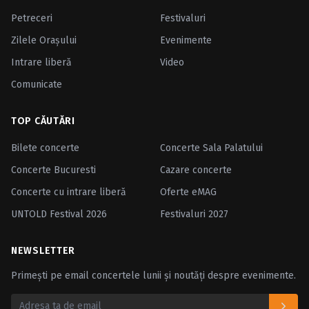
Petreceri
Festivaluri
Zilele Oraşului
Evenimente
Intrare liberă
Video
Comunicate
TOP CĂUTĂRI
Bilete concerte
Concerte Sala Palatului
Concerte Bucuresti
Cazare concerte
Concerte cu intrare liberă
Oferte eMAG
UNTOLD Festival 2026
Festivaluri 2027
NEWSLETTER
Primești pe email concertele lunii și noutăți despre evenimente.