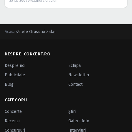
25 iul. 2009
·
Alexandra Crăciun
Acasă
›
Zilele Orasului Zalau
DESPRE ICONCERT.RO
Despre noi
Echipa
Publicitate
Newsletter
Blog
Contact
CATEGORII
Concerte
Ştiri
Recenzii
Galerii foto
Concursuri
Interviuri