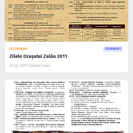
FESTIVALURI
EVENIMENT
Zilele Oraşului Zalău 2011
29 iul. 2011
·
Cristina Soare