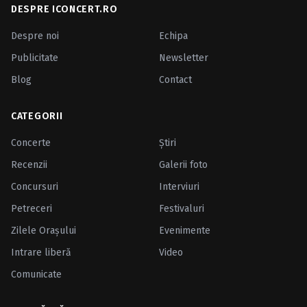
DESPRE ICONCERT.RO
Despre noi
Echipa
Publicitate
Newsletter
Blog
Contact
CATEGORII
Concerte
Ştiri
Recenzii
Galerii foto
Concursuri
Interviuri
Petreceri
Festivaluri
Zilele Oraşului
Evenimente
Intrare liberă
Video
Comunicate