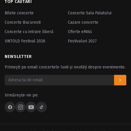
TOP CĂUTĂRI
Bilete concerte
Concerte Sala Palatului
Concerte Bucuresti
Cazare concerte
Concerte cu intrare liberă
Oferte eMAG
UNTOLD Festival 2026
Festivaluri 2027
NEWSLETTER
Primești pe email concertele lunii și noutăți despre evenimente.
Urmărește-ne pe: