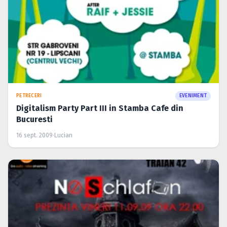
PETRECERI
EVENIMENT
Digitalism Party Part III in Stamba Cafe din
Bucuresti
16 sept. 2009
·
Lucian