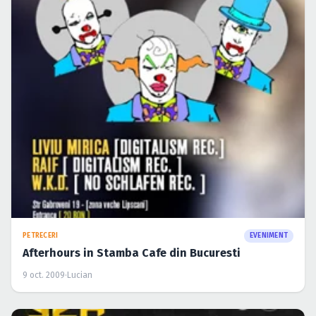
PETRECERI
EVENIMENT
Afterhours in Stamba Cafe din Bucuresti
9 oct. 2009
·
Lucian