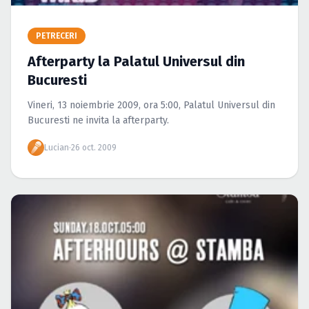
Caută în site...
PETRECERI
Afterparty la Palatul Universul din
Bucuresti
Vineri, 13 noiembrie 2009, ora 5:00, Palatul Universul din
Bucuresti ne invita la afterparty.
Lucian
·
26 oct. 2009