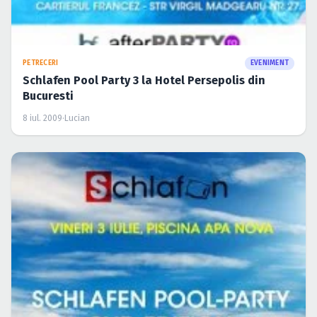
PETRECERI
EVENIMENT
Schlafen Pool Party 3 la Hotel Persepolis din
Bucuresti
8 iul. 2009
·
Lucian