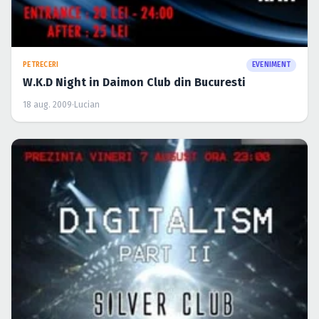
PETRECERI
EVENIMENT
W.K.D Night in Daimon Club din Bucuresti
18 aug. 2009
·
Lucian