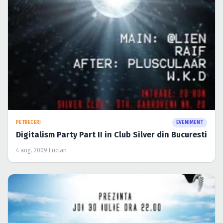
PETRECERI
EVENIMENT
Digitalism Party Part II in Club Silver din Bucuresti
4 aug. 2009
·
Lucian