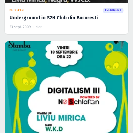
PETRECERI
EVENIMENT
Underground in S2H Club din Bucuresti
23 sept. 2009
·
Lucian