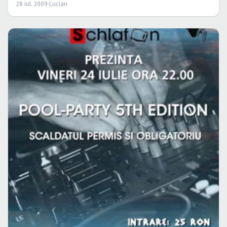
28 iul. 2009
·
Lucian