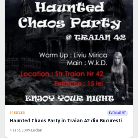
PETRECERI
EVENIMENT
Haunted Chaos Party in Traian 42 din Bucuresti
4 sept. 2009
·
Lucian