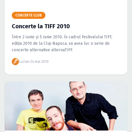
Caută în site...
CONCERTE CLUB
Concerte la TIFF 2010
Între 2 iunie şi 5 iunie 2010, în cadrul festivalului TIFF,
ediţia 2010 de la Cluj-Napoca, va avea loc o serie de
concerte alternative alternaTIFF.
Lucian
·
24 mai 2010