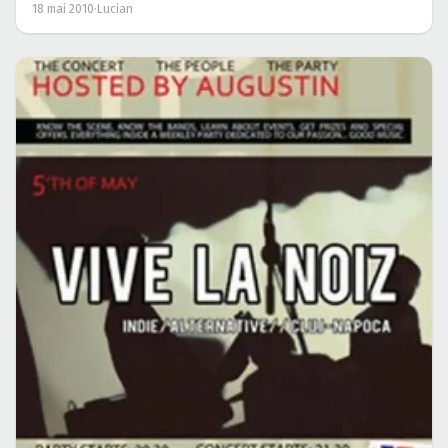
18 mai 2010
·
Lucian