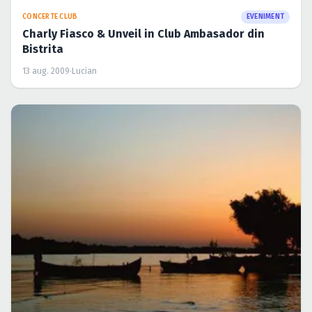
CONCERTE CLUB
EVENIMENT
Charly Fiasco & Unveil in Club Ambasador din
Bistrita
13 aug. 2009
·
Lucian