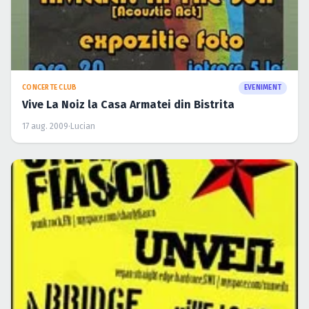
CONCERTE CLUB
EVENIMENT
Vive La Noiz la Casa Armatei din Bistrita
17 aug. 2009
·
Lucian