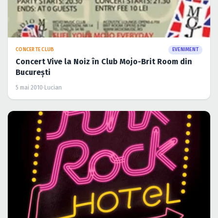
CONCERTE CLUB
EVENIMENT
Concert Vive la Noiz în Club Mojo-Brit Room din
Bucureşti
5 mai 2010
·
Lucian