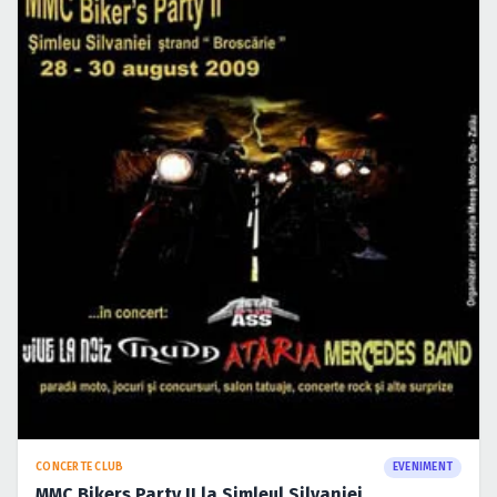
CONCERTE CLUB
EVENIMENT
MMC Bikers Party II la Simleul Silvaniei