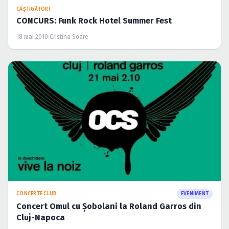
CÂŞTIGĂTORI
CONCURS: Funk Rock Hotel Summer Fest
18 mai 2010
·
Cristina Soare
CONCERTE CLUB
EVENIMENT
Concert Omul cu Şobolani la Roland Garros din
Cluj-Napoca