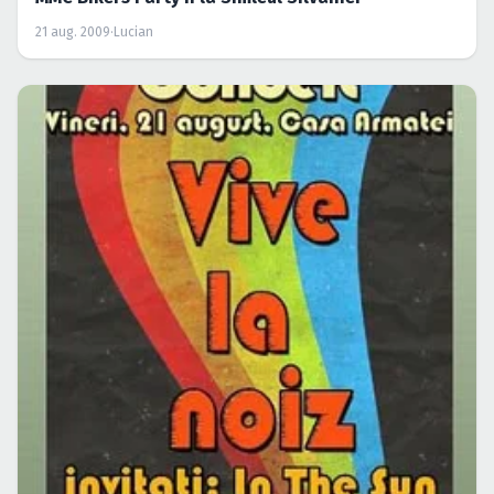
21 aug. 2009
·
Lucian