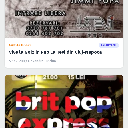
CONCERTE CLUB
EVENIMENT
Vive la Noiz in Pub La Tevi din Cluj-Napoca
5 nov. 2009
·
Alexandra Crăciun