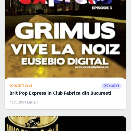
CONCERTE CLUB
EVENIMENT
Brit Pop Express in Club Fabrica din Bucuresti
7 oct. 2009
·
Lucian