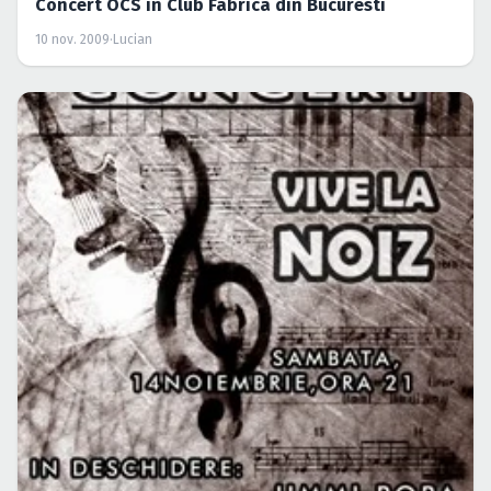
Concert OCS in Club Fabrica din Bucuresti
10 nov. 2009
·
Lucian