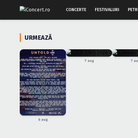
CONCERTE
FESTIVALURI
PETR
URMEAZĂ
7 aug
7 a
6 aug