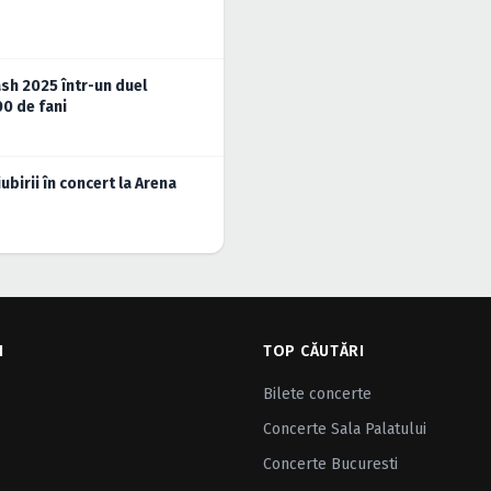
sh 2025 într-un duel
00 de fani
birii în concert la Arena
I
TOP CĂUTĂRI
Bilete concerte
Concerte Sala Palatului
Concerte Bucuresti