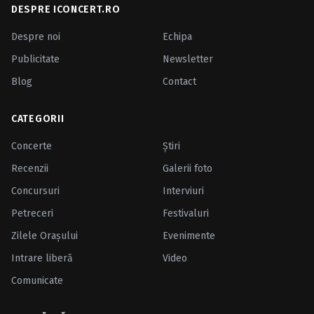
DESPRE ICONCERT.RO
Despre noi
Echipa
Publicitate
Newsletter
Blog
Contact
CATEGORII
Concerte
Ştiri
Recenzii
Galerii foto
Concursuri
Interviuri
Petreceri
Festivaluri
Zilele Oraşului
Evenimente
Intrare liberă
Video
Comunicate