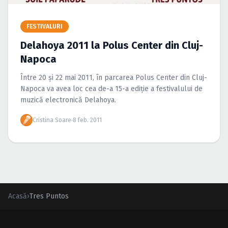
Caută în site...
FESTIVALURI
Delahoya 2011 la Polus Center din Cluj-
Napoca
Între 20 şi 22 mai 2011, în parcarea Polus Center din Cluj-
Napoca va avea loc cea de-a 15-a ediţie a festivalului de
muzică electronică Delahoya.
Cristina Soare
·
8 feb. 2011
Acasă
›
Tres Puntos