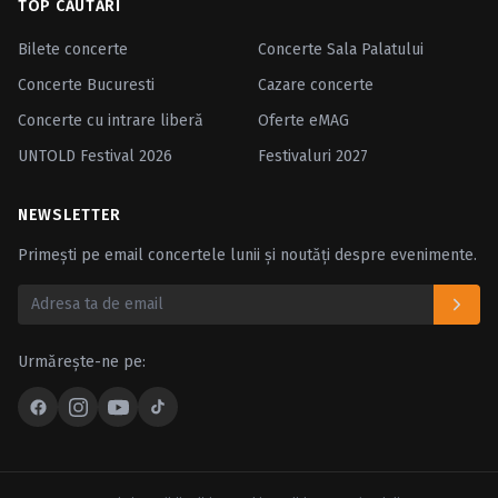
TOP CĂUTĂRI
Bilete concerte
Concerte Sala Palatului
Concerte Bucuresti
Cazare concerte
Concerte cu intrare liberă
Oferte eMAG
UNTOLD Festival 2026
Festivaluri 2027
NEWSLETTER
Primești pe email concertele lunii și noutăți despre evenimente.
Urmărește-ne pe: