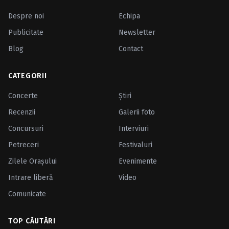
Despre noi
Echipa
Publicitate
Newsletter
Blog
Contact
CATEGORII
Concerte
Ştiri
Recenzii
Galerii foto
Concursuri
Interviuri
Petreceri
Festivaluri
Zilele Oraşului
Evenimente
Intrare liberă
Video
Comunicate
TOP CĂUTĂRI