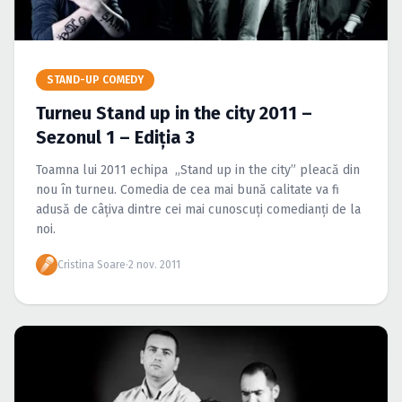
Caută în site...
STAND-UP COMEDY
Turneu Stand up in the city 2011 –
Sezonul 1 – Ediţia 3
Toamna lui 2011 echipa „Stand up in the city” pleacă din
nou în turneu. Comedia de cea mai bună calitate va fi
adusă de câţiva dintre cei mai cunoscuţi comedianţi de la
noi.
Cristina Soare
·
2 nov. 2011