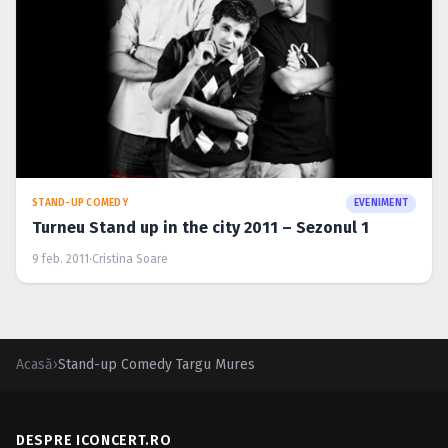
STAND-UP COMEDY
EVENIMENT
Turneu Stand up in the city 2011 – Sezonul 1
9 feb. 2011
·
Cristina Soare
Acasă
›
Stand-up Comedy Targu Mures
DESPRE ICONCERT.RO