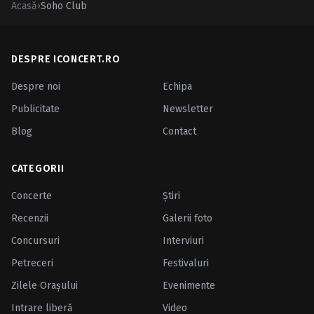
Acasă
›
Soho Club
DESPRE ICONCERT.RO
Despre noi
Echipa
Publicitate
Newsletter
Blog
Contact
CATEGORII
Concerte
Ştiri
Recenzii
Galerii foto
Concursuri
Interviuri
Petreceri
Festivaluri
Zilele Oraşului
Evenimente
Intrare liberă
Video