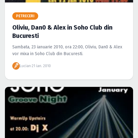
Caută în site...
PETRECERI
Oliviu, Dan0 & Alex in Soho Club din
Bucuresti
Sambata, 23 ianuarie 2010, ora 22:00, Oliviu, Dan0 & Alex
vor mixa in Soho Club din Bucuresti.
Lucian
·
21 ian. 2010