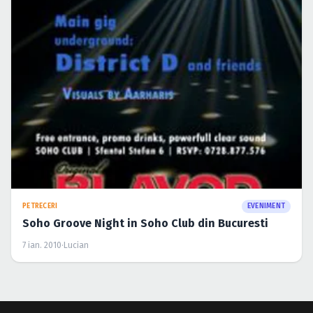
PETRECERI
EVENIMENT
Soho Groove Night in Soho Club din Bucuresti
7 ian. 2010
·
Lucian