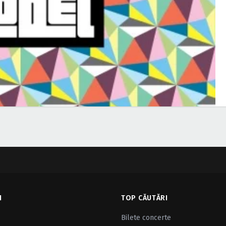
I
TOP CĂUTĂRI
Bilete concerte