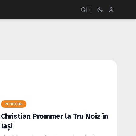
/
PETRECERI
Christian Prommer la Tru Noiz în
Iaşi