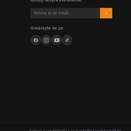
noutăți despre evenimente.
Urmărește-ne pe: