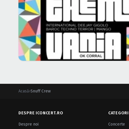
Acasă
›
Snuff Crew
DESPRE ICONCERT.RO
CATEGORI
Despre noi
Concerte