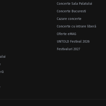
Concerte Sala Palatului
Concerte Bucuresti
Cazare concerte
Concerte cu intrare liberă
Oferte eMAG
UNTOLD Festival 2026
Festivaluri 2027
ului
e
eră
e