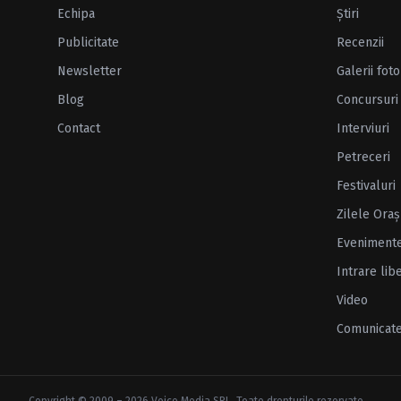
Echipa
Ştiri
Publicitate
Recenzii
Newsletter
Galerii foto
Blog
Concursuri
Contact
Interviuri
Petreceri
Festivaluri
Zilele Oraş
Eveniment
Intrare lib
Video
Comunicat