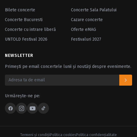
Bilete concerte
Concerte Sala Palatului
Concerte Bucuresti
Cazare concerte
Concerte cu intrare liberă
Oferte eMAG
UNTOLD Festival 2026
Festivaluri 2027
NEWSLETTER
Primești pe email concertele lunii și noutăți despre evenimente.
Urmărește-ne pe:
Termeni şi condiţii
Politica cookies
Politica confidenţialitate