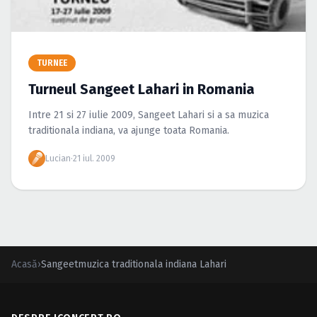
Caută în site...
TURNEE
Turneul Sangeet Lahari in Romania
Intre 21 si 27 iulie 2009, Sangeet Lahari si a sa muzica
traditionala indiana, va ajunge toata Romania.
Lucian
·
21 iul. 2009
Acasă
›
Sangeetmuzica traditionala indiana Lahari