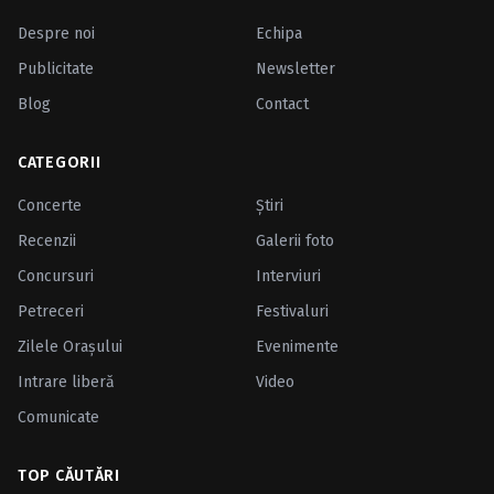
Despre noi
Echipa
Publicitate
Newsletter
Blog
Contact
CATEGORII
Concerte
Ştiri
Recenzii
Galerii foto
Concursuri
Interviuri
Petreceri
Festivaluri
Zilele Oraşului
Evenimente
Intrare liberă
Video
Comunicate
TOP CĂUTĂRI