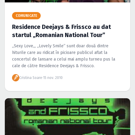
Caută în site...
COMUNICATE
Residence Deejays & Frissco au dat
startul „Romanian National Tour”
„Sexy Love„, „Lovely Smile” sunt doar două dintre
hiturile care au ridicat în picioare publicul aflat la
concertul de lansare a celui mai amplu turneu pus la
cale de către Residence Deejays & Frissco.
Cristina Soare
·
15 nov. 2010