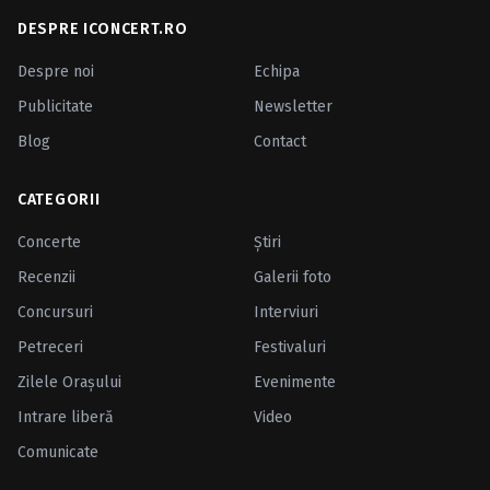
DESPRE ICONCERT.RO
Despre noi
Echipa
Publicitate
Newsletter
Blog
Contact
CATEGORII
Concerte
Ştiri
Recenzii
Galerii foto
Concursuri
Interviuri
Petreceri
Festivaluri
Zilele Oraşului
Evenimente
Intrare liberă
Video
Comunicate