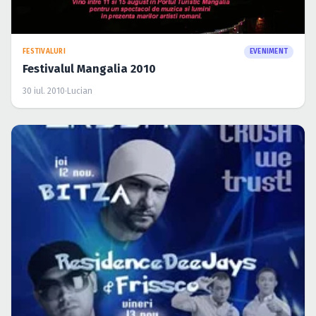
FESTIVALURI
EVENIMENT
Festivalul Mangalia 2010
30 iul. 2010
·
Lucian