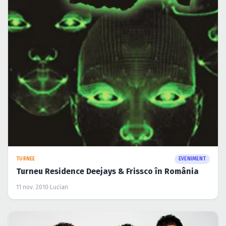
TURNEE
EVENIMENT
Turneu Residence Deejays & Frissco în România
11 nov. 2010
·
Lucian