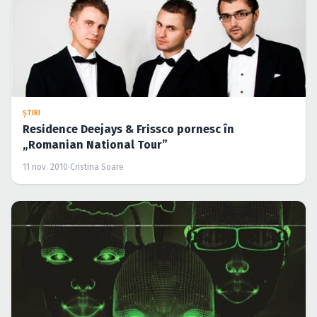
ŞTIRI
Residence Deejays & Frissco pornesc în
„Romanian National Tour”
11 nov. 2010
·
Cristina Soare