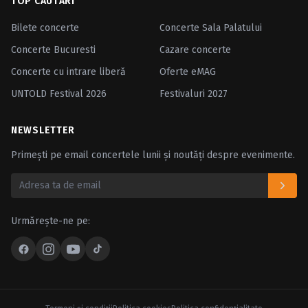
TOP CĂUTĂRI
Bilete concerte
Concerte Sala Palatului
Concerte Bucuresti
Cazare concerte
Concerte cu intrare liberă
Oferte eMAG
UNTOLD Festival 2026
Festivaluri 2027
NEWSLETTER
Primești pe email concertele lunii și noutăți despre evenimente.
Urmărește-ne pe: