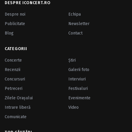
DESPRE ICONCERT.RO
Despre noi
Echipa
Publicitate
Newsletter
Blog
Contact
CATEGORII
Concerte
Ştiri
Recenzii
Galerii foto
Concursuri
Interviuri
Petreceri
Festivaluri
Zilele Oraşului
Evenimente
Intrare liberă
Video
Comunicate