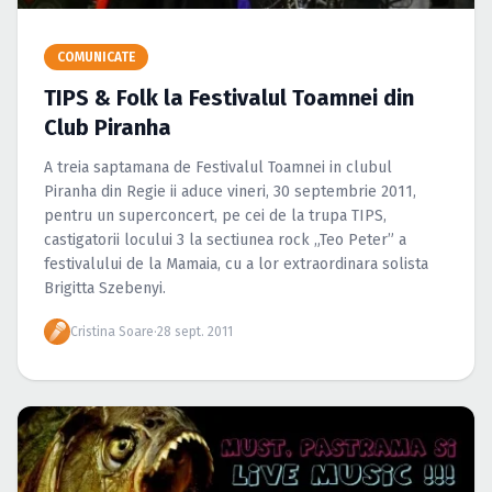
Caută în site...
COMUNICATE
TIPS & Folk la Festivalul Toamnei din
Club Piranha
A treia saptamana de Festivalul Toamnei in clubul
Piranha din Regie ii aduce vineri, 30 septembrie 2011,
pentru un superconcert, pe cei de la trupa TIPS,
castigatorii locului 3 la sectiunea rock „Teo Peter” a
festivalului de la Mamaia, cu a lor extraordinara solista
Brigitta Szebenyi.
Cristina Soare
·
28 sept. 2011