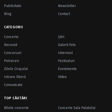
Publicitate
Newsletter
Blog
Contact
CATEGORII
Concerte
Ştiri
Recenzii
Galerii foto
Concursuri
Interviuri
Petreceri
Festivaluri
Zilele Oraşului
Evenimente
Intrare liberă
Video
Comunicate
TOP CĂUTĂRI
Bilete concerte
Concerte Sala Palatului