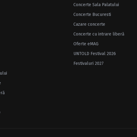
Concerte Sala Palatului
Concerte Bucuresti
Cazare concerte
Concerte cu intrare liberă
Oferte eMAG
UNTOLD Festival 2026
Festivaluri 2027
ului
e
eră
e