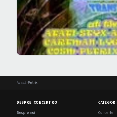
Acasă
›
Petrix
DESPRE ICONCERT.RO
CATEGORI
Despre noi
Concerte