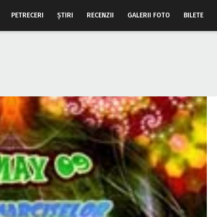
PETRECERI
ŞTIRI
RECENZII
GALERII FOTO
BILETE