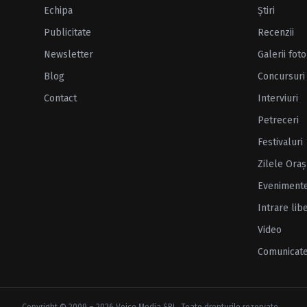
Echipa
Ştiri
Publicitate
Recenzii
Newsletter
Galerii foto
Blog
Concursuri
Contact
Interviuri
Petreceri
Festivaluri
Zilele Oraş
Eveniment
Intrare lib
Video
Comunicat