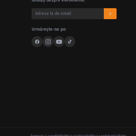
noutăți despre evenimente.
Urmărește-ne pe: