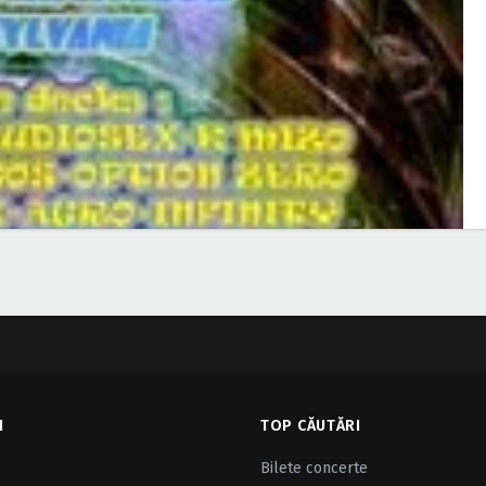
I
TOP CĂUTĂRI
Bilete concerte