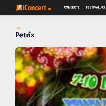
CONCERTE
FESTIVALURI
TAG
Petrix