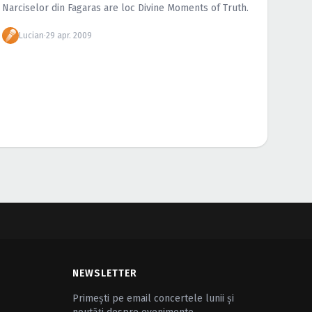
Narciselor din Fagaras are loc Divine Moments of Truth.
Lucian
·
29 apr. 2009
NEWSLETTER
Primești pe email concertele lunii și