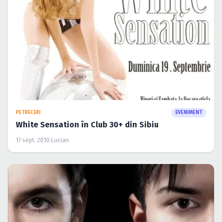
PETRECERI
EVENIMENT
White Sensation în Club 30+ din Sibiu
17 sept. 2010
·
Lucian