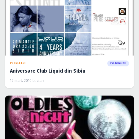
PETRECERI
EVENIMENT
Aniversare Club Liquid din Sibiu
19 mart. 2010
·
Lucian