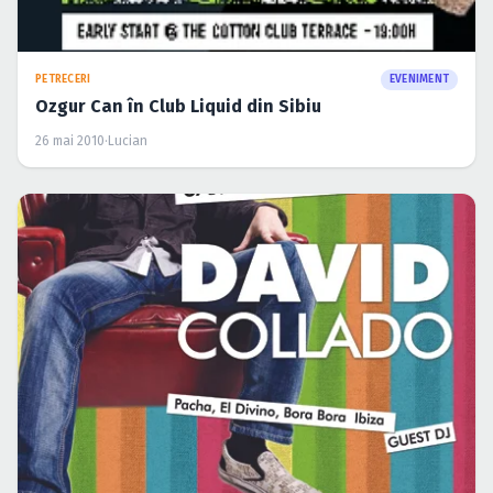
PETRECERI
EVENIMENT
Ozgur Can în Club Liquid din Sibiu
26 mai 2010
·
Lucian