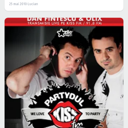
25 mai 2010
·
Lucian