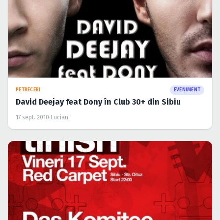
PETRECERI
EVENIMENT
David Deejay feat Dony în Club 30+ din Sibiu
17 sept. 2010
·
Lucian