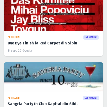
PETRECERI
EVENIMENT
Bye Bye Tinish la Red Carpet din Sibiu
14 sept. 2010
·
Lucian
PETRECERI
EVENIMENT
Sangria Party în Club Kapital din Sibiu