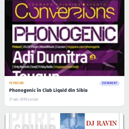
PETRECERI
EVENIMENT
Phonogenic în Club Liquid din Sibiu
21 apr. 2010
·
Lucian