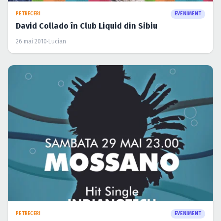
PETRECERI
EVENIMENT
David Collado în Club Liquid din Sibiu
26 mai 2010
·
Lucian
PETRECERI
EVENIMENT