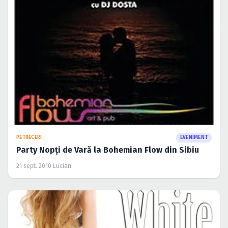
Caută în site...
PETRECERI
EVENIMENT
Party Nopţi de Vară la Bohemian Flow din Sibiu
21 sept. 2010
·
Lucian