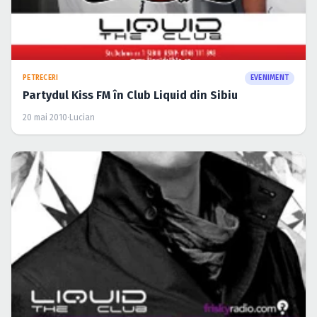
PETRECERI
EVENIMENT
Partydul Kiss FM în Club Liquid din Sibiu
20 mai 2010
·
Lucian