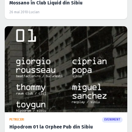
Mossano în Club Liquid din Sibiu
26 mai 2010
·
Lucian
PETRECERI
EVENIMENT
Hipodrom 01 la Orphee Pub din Sibiu