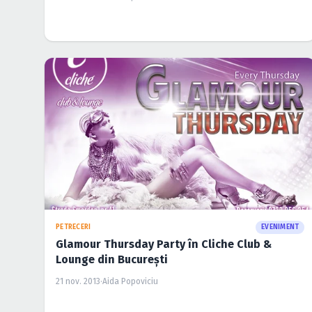
PETRECERI
EVENIMENT
Glamour Thursday Party în Cliche Club &
Lounge din Bucureşti
21 nov. 2013
·
Aida Popoviciu