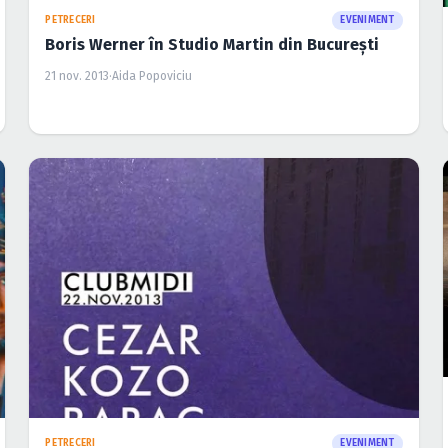
PETRECERI
EVENIMENT
Boris Werner în Studio Martin din Bucureşti
21 nov. 2013
·
Aida Popoviciu
PETRECERI
EVENIMENT