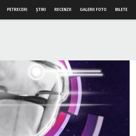
PETRECERI
ŞTIRI
RECENZII
GALERII FOTO
BILETE