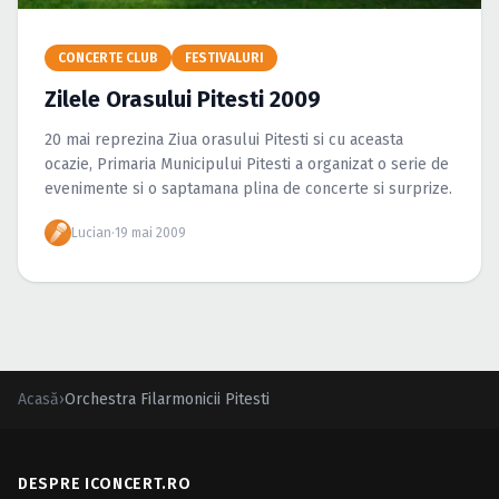
Caută în site...
CONCERTE CLUB
FESTIVALURI
Zilele Orasului Pitesti 2009
20 mai reprezina Ziua orasului Pitesti si cu aceasta
ocazie, Primaria Municipului Pitesti a organizat o serie de
evenimente si o saptamana plina de concerte si surprize.
Lucian
·
19 mai 2009
Acasă
›
Orchestra Filarmonicii Pitesti
DESPRE ICONCERT.RO