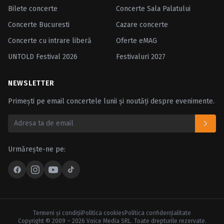
Bilete concerte
Concerte Sala Palatului
Concerte Bucuresti
Cazare concerte
Concerte cu intrare liberă
Oferte eMAG
UNTOLD Festival 2026
Festivaluri 2027
NEWSLETTER
Primești pe email concertele lunii și noutăți despre evenimente.
Urmărește-ne pe:
Termeni şi condiţii
Politica cookies
Politica confidenţialitate
Copyright © 2009 – 2026 Voice Media SRL. Toate drepturile rezervate.