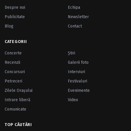
Despre noi
Echipa
Publicitate
Newsletter
Blog
Contact
CATEGORII
Concerte
Ştiri
Recenzii
Galerii foto
Concursuri
Interviuri
Petreceri
Festivaluri
Zilele Oraşului
Evenimente
Intrare liberă
Video
Comunicate
TOP CĂUTĂRI