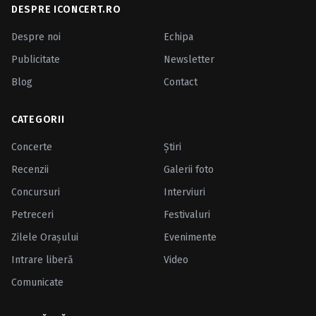
DESPRE ICONCERT.RO
Despre noi
Echipa
Publicitate
Newsletter
Blog
Contact
CATEGORII
Concerte
Ştiri
Recenzii
Galerii foto
Concursuri
Interviuri
Petreceri
Festivaluri
Zilele Oraşului
Evenimente
Intrare liberă
Video
Comunicate