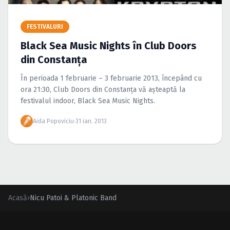
Caută în site...
FESTIVALURI
Black Sea Music Nights în Club Doors
din Constanţa
În perioada 1 februarie – 3 februarie 2013, începând cu
ora 21:30, Club Doors din Constanţa vă aşteaptă la
festivalul indoor, Black Sea Music Nights.
Aida Popoviciu
·
31 ian. 2013
Acasă
›
Nicu Patoi & Platonic Band