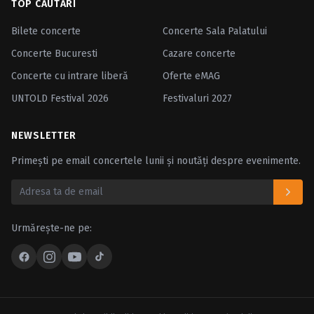
TOP CĂUTĂRI
Bilete concerte
Concerte Sala Palatului
Concerte Bucuresti
Cazare concerte
Concerte cu intrare liberă
Oferte eMAG
UNTOLD Festival 2026
Festivaluri 2027
NEWSLETTER
Primești pe email concertele lunii și noutăți despre evenimente.
Urmărește-ne pe: