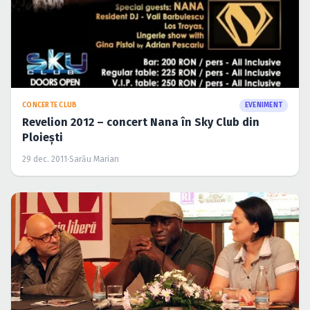
CONCERTE CLUB
EVENIMENT
Revelion 2012 – concert Nana în Sky Club din
Ploieşti
29 dec. 2011
·
Sarău Marian