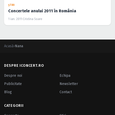
ŞTIRI
Concertele anului 2011 în România
1 ian. 2011
·
Cristina Soare
Acasă
›
Nana
DESPRE ICONCERT.RO
Despre noi
Echipa
Publicitate
Newsletter
Blog
Contact
CATEGORII