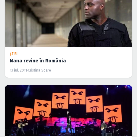
ŞTIRI
Nana revine în România
13 iul. 2011
·
Cristina Soare