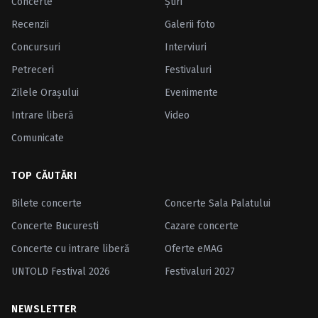
Concerte
Ştiri
Recenzii
Galerii foto
Concursuri
Interviuri
Petreceri
Festivaluri
Zilele Oraşului
Evenimente
Intrare liberă
Video
Comunicate
TOP CĂUTĂRI
Bilete concerte
Concerte Sala Palatului
Concerte Bucuresti
Cazare concerte
Concerte cu intrare liberă
Oferte eMAG
UNTOLD Festival 2026
Festivaluri 2027
NEWSLETTER