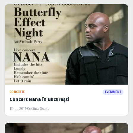
CONCERTE
EVENIMENT
Concert Nana în Bucureşti
13 iul. 2011
·
Cristina Soare