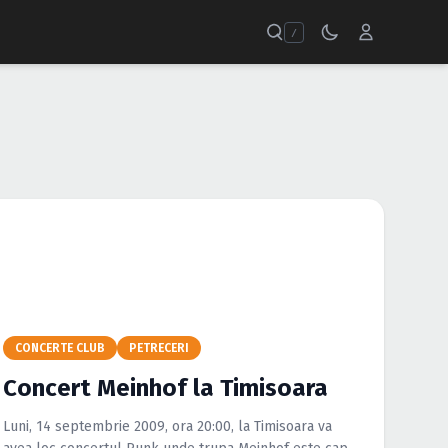
/
CONCERTE CLUB
PETRECERI
Concert Meinhof la Timisoara
Luni, 14 septembrie 2009, ora 20:00, la Timisoara va