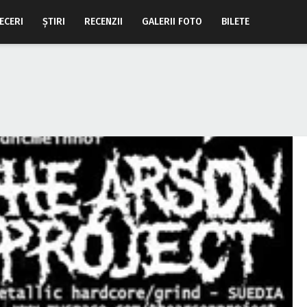
ECERI
ŞTIRI
RECENZII
GALERII FOTO
BILETE