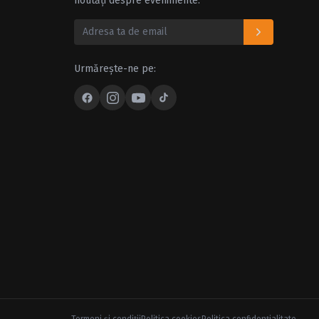
noutăți despre evenimente.
Urmărește-ne pe: