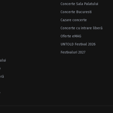
Concerte Sala Palatului
Concerte Bucuresti
Cazare concerte
Concerte cu intrare liberă
Oferte eMAG
UNTOLD Festival 2026
Festivaluri 2027
ului
e
eră
e