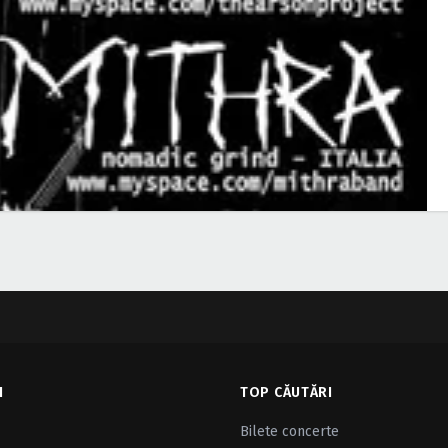
I
TOP CĂUTĂRI
Bilete concerte