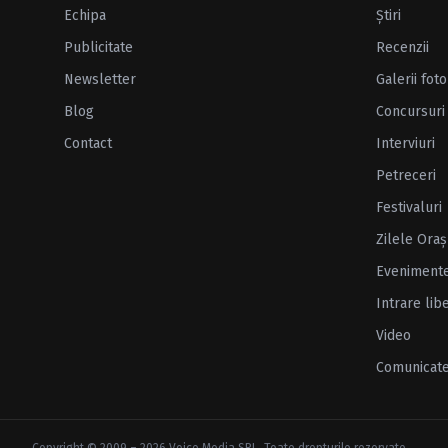
Echipa
Ştiri
Publicitate
Recenzii
Newsletter
Galerii foto
Blog
Concursuri
Contact
Interviuri
Petreceri
Festivaluri
Zilele Oraş
Eveniment
Intrare lib
Video
Comunicat