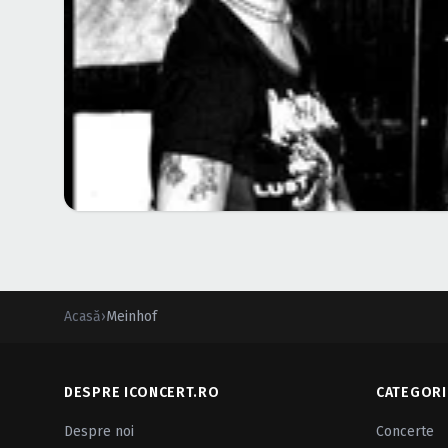
Acasă
›
Meinhof
DESPRE ICONCERT.RO
CATEGORI
Despre noi
Concerte