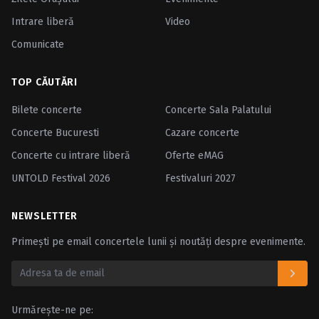
Intrare liberă
Video
Comunicate
TOP CĂUTĂRI
Bilete concerte
Concerte Sala Palatului
Concerte Bucuresti
Cazare concerte
Concerte cu intrare liberă
Oferte eMAG
UNTOLD Festival 2026
Festivaluri 2027
NEWSLETTER
Primești pe email concertele lunii și noutăți despre evenimente.
Urmărește-ne pe: