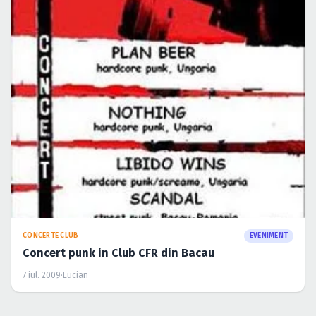
CONCERTE CLUB
EVENIMENT
Concert punk in Club CFR din Bacau
7 iul. 2009
·
Lucian