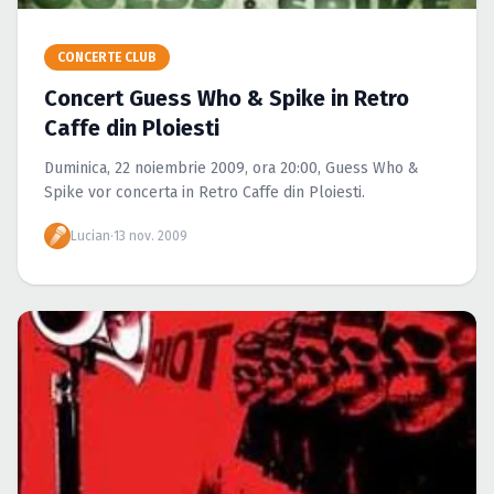
Caută în site...
CONCERTE CLUB
Concert Guess Who & Spike in Retro
Caffe din Ploiesti
Duminica, 22 noiembrie 2009, ora 20:00, Guess Who &
Spike vor concerta in Retro Caffe din Ploiesti.
Lucian
·
13 nov. 2009