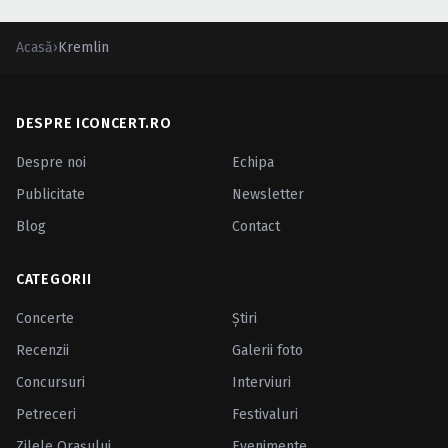
Acasă
›
Kremlin
DESPRE ICONCERT.RO
Despre noi
Echipa
Publicitate
Newsletter
Blog
Contact
CATEGORII
Concerte
Ştiri
Recenzii
Galerii foto
Concursuri
Interviuri
Petreceri
Festivaluri
Zilele Oraşului
Evenimente