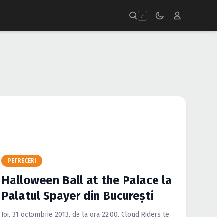
/
PETRECERI
Halloween Ball at the Palace la
Palatul Spayer din Bucureşti
Joi, 31 octombrie 2013, de la ora 22:00, Cloud Riders te