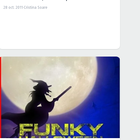
28 oct. 2011
·
Cristina Soare