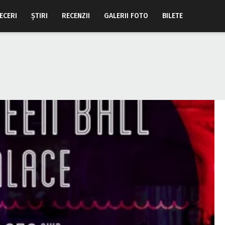
ECERI
ŞTIRI
RECENZII
GALERII FOTO
BILETE