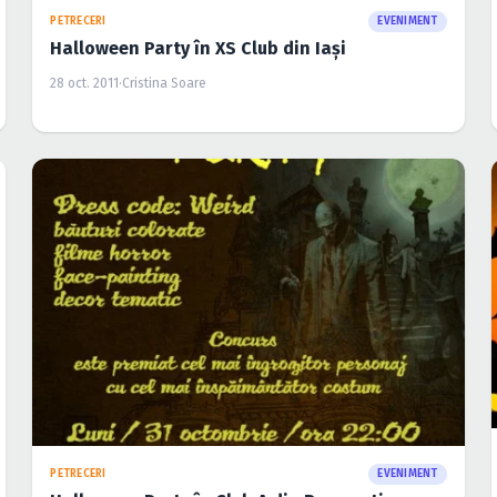
PETRECERI
EVENIMENT
Halloween Party în XS Club din Iaşi
28 oct. 2011
·
Cristina Soare
PETRECERI
EVENIMENT