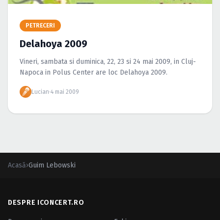
Caută în site...
PETRECERI
Delahoya 2009
Vineri, sambata si duminica, 22, 23 si 24 mai 2009, in Cluj-
Napoca in Polus Center are loc Delahoya 2009.
Lucian
·
4 mai 2009
Acasă
›
Guim Lebowski
DESPRE ICONCERT.RO