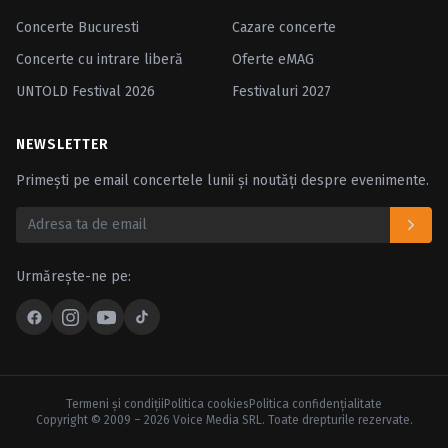
Concerte Bucuresti
Cazare concerte
Concerte cu intrare liberă
Oferte eMAG
UNTOLD Festival 2026
Festivaluri 2027
NEWSLETTER
Primești pe email concertele lunii și noutăți despre evenimente.
Urmărește-ne pe:
Termeni şi condiţii
Politica cookies
Politica confidenţialitate
Copyright © 2009 – 2026 Voice Media SRL. Toate drepturile rezervate.