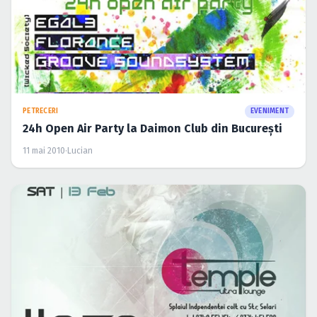
PETRECERI
EVENIMENT
24h Open Air Party la Daimon Club din Bucureşti
11 mai 2010
·
Lucian