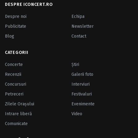
DESPRE ICONCERT.RO
Despre noi
Echipa
Publicitate
Newsletter
Blog
Contact
CATEGORII
Concerte
Ştiri
Recenzii
Galerii foto
Concursuri
Interviuri
Petreceri
Festivaluri
Zilele Oraşului
Evenimente
Intrare liberă
Video
Comunicate