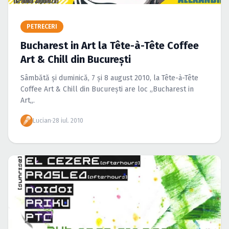
Caută în site...
PETRECERI
Bucharest in Art la Tête-à-Tête Coffee
Art & Chill din Bucureşti
Sâmbătă şi duminică, 7 şi 8 august 2010, la Tête-à-Tête
Coffee Art & Chill din Bucureşti are loc „Bucharest in
Art„.
Lucian
·
28 iul. 2010