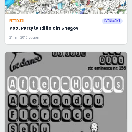
PETRECERI
EVENIMENT
Pool Party la Idilio din Snagov
21 ian. 2010
·
Lucian