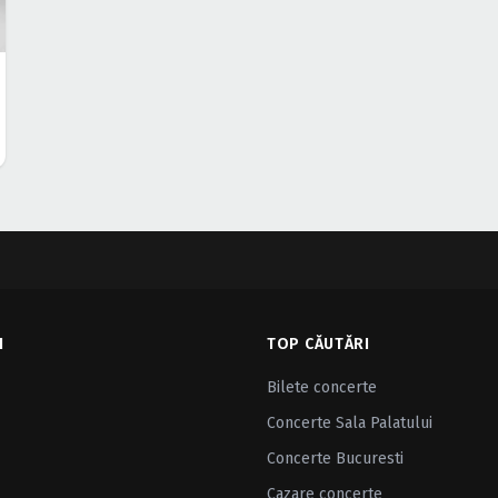
I
TOP CĂUTĂRI
Bilete concerte
Concerte Sala Palatului
Concerte Bucuresti
Cazare concerte