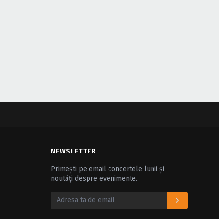
NEWSLETTER
Primești pe email concertele lunii și
noutăți despre evenimente.