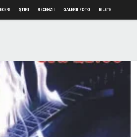
ECERI
ŞTIRI
RECENZII
GALERII FOTO
BILETE