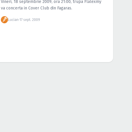
Vineri, 18 septembrie 2009, ora 21:00, trupa Flalexmy
va concerta in Cover Club din Fagaras.
Lucian
·
17 sept. 2009