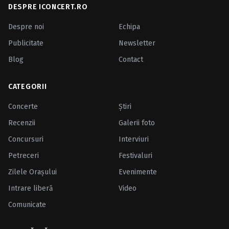
DESPRE ICONCERT.RO
Despre noi
Echipa
Publicitate
Newsletter
Blog
Contact
CATEGORII
Concerte
Ştiri
Recenzii
Galerii foto
Concursuri
Interviuri
Petreceri
Festivaluri
Zilele Oraşului
Evenimente
Intrare liberă
Video
Comunicate