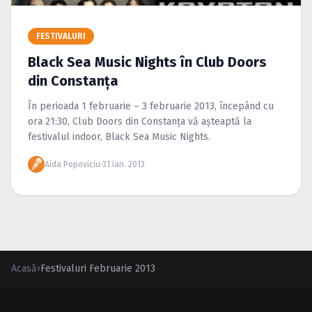
Caută în site...
FESTIVALURI
Black Sea Music Nights în Club Doors
din Constanţa
În perioada 1 februarie – 3 februarie 2013, începând cu
ora 21:30, Club Doors din Constanţa vă aşteaptă la
festivalul indoor, Black Sea Music Nights.
Aida Popoviciu
·
31 ian. 2013
Acasă
›
Festivaluri Februarie 2013