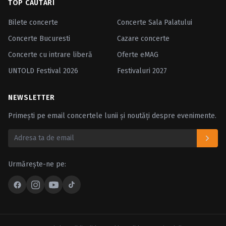
TOP CĂUTĂRI
Bilete concerte
Concerte Sala Palatului
Concerte Bucuresti
Cazare concerte
Concerte cu intrare liberă
Oferte eMAG
UNTOLD Festival 2026
Festivaluri 2027
NEWSLETTER
Primești pe email concertele lunii și noutăți despre evenimente.
Urmărește-ne pe: