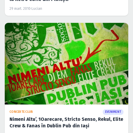
29 mart. 2010
·
Lucian
CONCERTE CLUB
EVENIMENT
Nimeni Altu’, 1Oarecare, Stricto Senso, Rekul, Elite
Crew & Fanas în Dublin Pub din Iaşi