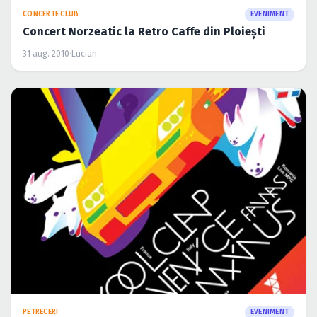
CONCERTE CLUB
EVENIMENT
Concert Norzeatic la Retro Caffe din Ploieşti
31 aug. 2010
·
Lucian
PETRECERI
EVENIMENT