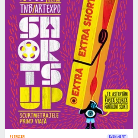
PETRECERI
EVENIMENT