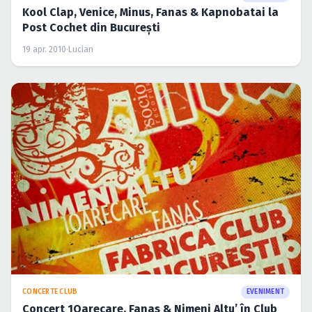
Kool Clap, Venice, Minus, Fanas & Kapnobatai la
Post Cochet din Bucureşti
19 apr. 2010
·
Lucian
CONCERTE CLUB
EVENIMENT
Concert 1Oarecare, Fanas & Nimeni Altu’ în Club