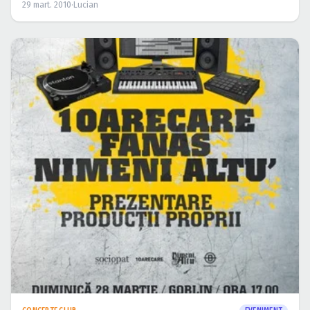
29 mart. 2010
·
Lucian