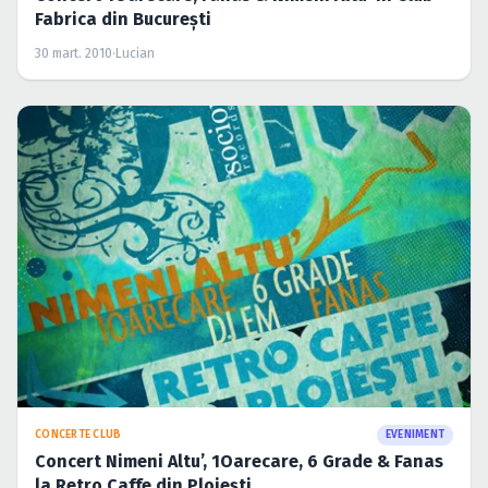
Fabrica din Bucureşti
30 mart. 2010
·
Lucian
CONCERTE CLUB
EVENIMENT
Concert Nimeni Altu’, 1Oarecare, 6 Grade & Fanas
la Retro Caffe din Ploieşti