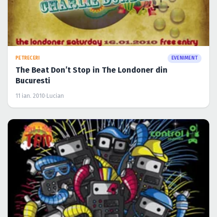
PETRECERI
EVENIMENT
The Beat Don’t Stop in The Londoner din
Bucuresti
11 ian. 2010
·
Lucian