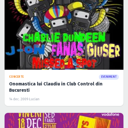
CONCERTE
EVENIMENT
Onomastica lui Claudiu in Club Control din
Bucuresti
14 dec. 2009
·
Lucian