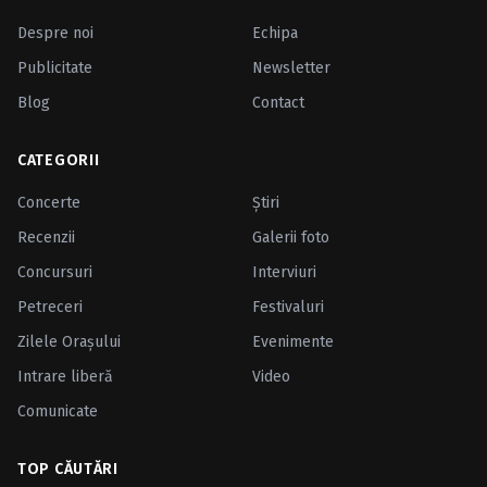
Despre noi
Echipa
Publicitate
Newsletter
Blog
Contact
CATEGORII
Concerte
Ştiri
Recenzii
Galerii foto
Concursuri
Interviuri
Petreceri
Festivaluri
Zilele Oraşului
Evenimente
Intrare liberă
Video
Comunicate
TOP CĂUTĂRI