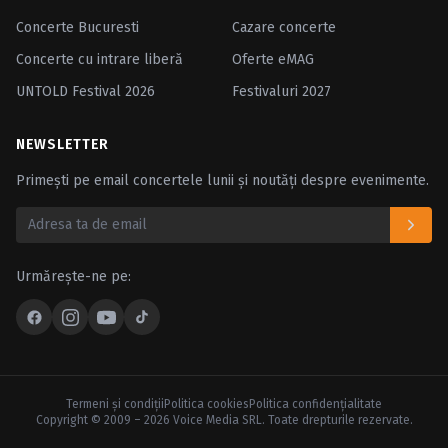
Concerte Bucuresti
Cazare concerte
Concerte cu intrare liberă
Oferte eMAG
UNTOLD Festival 2026
Festivaluri 2027
NEWSLETTER
Primești pe email concertele lunii și noutăți despre evenimente.
Urmărește-ne pe:
Termeni şi condiţii
Politica cookies
Politica confidenţialitate
Copyright © 2009 – 2026 Voice Media SRL. Toate drepturile rezervate.